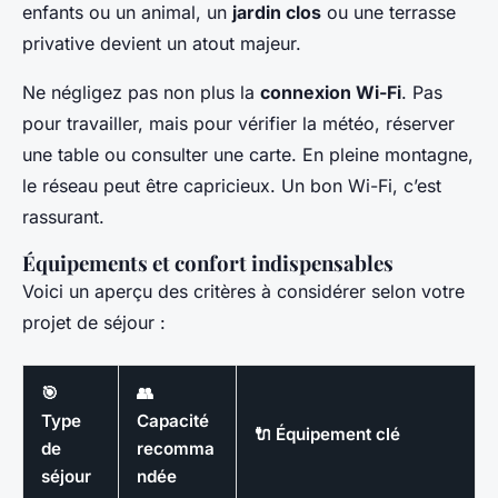
enfants ou un animal, un
jardin clos
ou une terrasse
privative devient un atout majeur.
Ne négligez pas non plus la
connexion Wi-Fi
. Pas
pour travailler, mais pour vérifier la météo, réserver
une table ou consulter une carte. En pleine montagne,
le réseau peut être capricieux. Un bon Wi-Fi, c’est
rassurant.
Équipements et confort indispensables
Voici un aperçu des critères à considérer selon votre
projet de séjour :
🎯
👥
Type
Capacité
🔌 Équipement clé
de
recomma
séjour
ndée