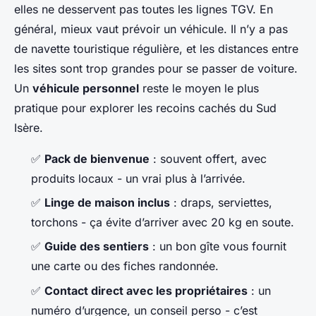
elles ne desservent pas toutes les lignes TGV. En
général, mieux vaut prévoir un véhicule. Il n’y a pas
de navette touristique régulière, et les distances entre
les sites sont trop grandes pour se passer de voiture.
Un
véhicule personnel
reste le moyen le plus
pratique pour explorer les recoins cachés du Sud
Isère.
✅
Pack de bienvenue
: souvent offert, avec
produits locaux - un vrai plus à l’arrivée.
✅
Linge de maison inclus
: draps, serviettes,
torchons - ça évite d’arriver avec 20 kg en soute.
✅
Guide des sentiers
: un bon gîte vous fournit
une carte ou des fiches randonnée.
✅
Contact direct avec les propriétaires
: un
numéro d’urgence, un conseil perso - c’est