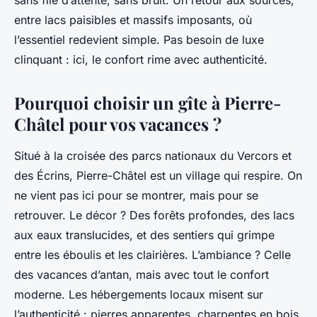
sans file d’attente, sans bruit. Un retour aux sources,
entre lacs paisibles et massifs imposants, où
l’essentiel redevient simple. Pas besoin de luxe
clinquant : ici, le confort rime avec authenticité.
Pourquoi choisir un gîte à Pierre-
Châtel pour vos vacances ?
Situé à la croisée des parcs nationaux du Vercors et
des Écrins, Pierre-Châtel est un village qui respire. On
ne vient pas ici pour se montrer, mais pour se
retrouver. Le décor ? Des forêts profondes, des lacs
aux eaux translucides, et des sentiers qui grimpe
entre les éboulis et les clairières. L’ambiance ? Celle
des vacances d’antan, mais avec tout le confort
moderne. Les hébergements locaux misent sur
l’authenticité : pierres apparentes, charpentes en bois,